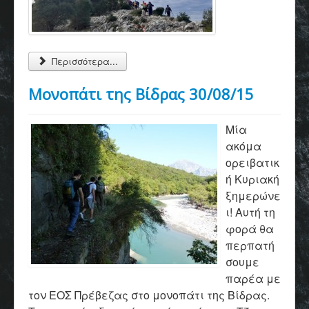
Περισσότερα...
Μονοπάτι της Βίδρας 30/08/15
Μία
ακόμα
ορειβατικ
ή Κυριακή
ξημερώνε
ι! Αυτή τη
φορά θα
περπατή
σουμε
παρέα με
τον ΕΟΣ Πρέβεζας στο μονοπάτι της Βίδρας.