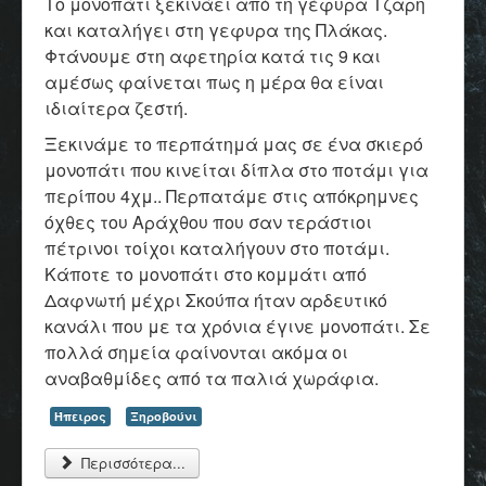
Το μονοπάτι ξεκινάει από τη γέφυρα Τζαρη
και καταλήγει στη γεφυρα της Πλάκας.
Φτάνουμε στη αφετηρία κατά τις 9 και
αμέσως φαίνεται πως η μέρα θα είναι
ιδιαίτερα ζεστή.
Ξεκινάμε το περπάτημά μας σε ένα σκιερό
μονοπάτι που κινείται δίπλα στο ποτάμι για
περίπου 4χμ.. Περπατάμε στις απόκρημνες
όχθες του Αράχθου που σαν τεράστιοι
πέτρινοι τοίχοι καταλήγουν στο ποτάμι.
Κάποτε το μονοπάτι στο κομμάτι από
Δαφνωτή μέχρι Σκούπα ήταν αρδευτικό
κανάλι που με τα χρόνια έγινε μονοπάτι. Σε
πολλά σημεία φαίνονται ακόμα οι
αναβαθμίδες από τα παλιά χωράφια.
Ήπειρος
Ξηροβούνι
Περισσότερα...