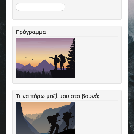
Επικοινωνία
Αναζήτηση...
Πρόγραμμα
Τι να πάρω μαζί μου στο βουνό;