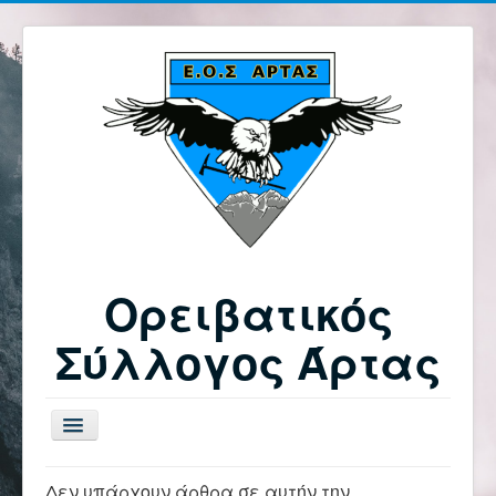
Ορειβατικός
Σύλλογος Άρτας
Εναλλαγή
πλοήγησης
Δεν υπάρχουν άρθρα σε αυτήν την