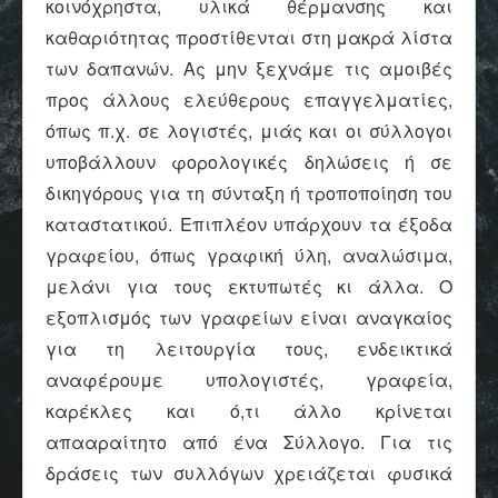
κοινόχρηστα, υλικά θέρμανσης και
καθαριότητας προστίθενται στη μακρά λίστα
των δαπανών. Ας μην ξεχνάμε τις αμοιβές
προς άλλους ελεύθερους επαγγελματίες,
όπως π.χ. σε λογιστές, μιάς και οι σύλλογοι
υποβάλλουν φορολογικές δηλώσεις ή σε
δικηγόρους για τη σύνταξη ή τροποποίηση του
καταστατικού. Επιπλέον υπάρχουν τα έξοδα
γραφείου, όπως γραφική ύλη, αναλώσιμα,
μελάνι για τους εκτυπωτές κι άλλα. Ο
εξοπλισμός των γραφείων είναι αναγκαίος
για τη λειτουργία τους, ενδεικτικά
αναφέρουμε υπολογιστές, γραφεία,
καρέκλες και ό,τι άλλο κρίνεται
απααραίτητο από ένα Σύλλογο. Για τις
δράσεις των συλλόγων χρειάζεται φυσικά