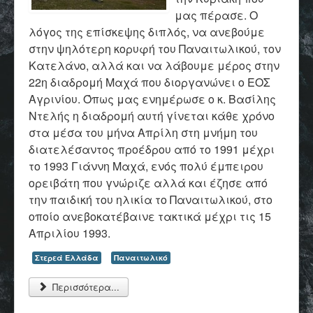
μας πέρασε. Ο
λόγος της επίσκεψης διπλός, να ανεβούμε
στην ψηλότερη κορυφή του Παναιτωλικού, τον
Κατελάνο, αλλά και να λάβουμε μέρος στην
22η διαδρομή Μαχά που διοργανώνει ο ΕΟΣ
Αγρινίου. Όπως μας ενημέρωσε ο κ. Βασίλης
Ντελής η διαδρομή αυτή γίνεται κάθε χρόνο
στα μέσα του μήνα Απρίλη στη μνήμη του
διατελέσαντος προέδρου από το 1991 μέχρι
το 1993 Γιάννη Μαχά, ενός πολύ έμπειρου
ορειβάτη που γνώριζε αλλά και έζησε από
την παιδική του ηλικία το Παναιτωλικού, στο
οποίο ανεβοκατέβαινε τακτικά μέχρι τις 15
Απριλίου 1993.
Στερεά Ελλάδα
Παναιτωλικό
Περισσότερα...