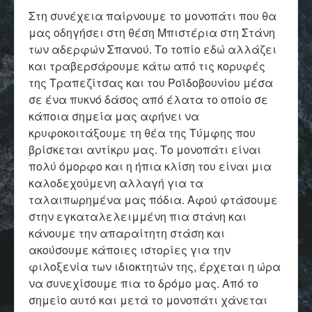
Στη συνέχεια παίρνουμε το μονοπάτι που θα
μας οδηγήσει στη θέση Μπιστέρια στη Στάνη
των αδερφών Σπανού. Το τοπίο εδώ αλλάζει
και τραβερσάρουμε κάτω από τις κορυφές
της Τραπεζίτσας και του Ροϊδοβουνίου μέσα
σε ένα πυκνό δάσος από έλατα το οποίο σε
κάποια σημεία μας αφήνει να
κρυφοκοιτάξουμε τη θέα της Τύμφης που
βρίσκεται αντίκρυ μας. Το μονοπάτι είναι
πολύ όμορφο και η ήπια κλίση του είναι μια
καλοδεχούμενη αλλαγή για τα
ταλαιπωρημένα μας πόδια. Αφού φτάσουμε
στην εγκαταλελειμμένη πια στάνη και
κάνουμε την απαραίτητη στάση και
ακούσουμε κάποιες ιστορίες για την
φιλοξενία των ιδιοκτητών της, έρχεται η ώρα
να συνεχίσουμε πια το δρόμο μας. Από το
σημείο αυτό και μετά το μονοπάτι χάνεται