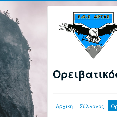
Ορειβατικό
Αρχική
Σύλλογος
Ο