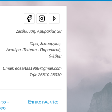
Διεύθυνση: Αμβρακίας 38
Ώρες λειτουργίας:
Δευτέρα -Τετάρτη - Παρασκευή,
9-10μμ
Email: eosartas1988@gmail.com
Τηλ: 26810 28030
το -
Επικοινωνία
deo