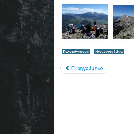
Πελοπόννησος
Ντουρντουβάνα
Προηγούμενο