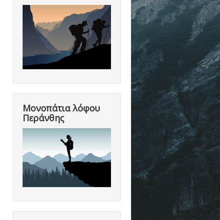
Μονοπάτια λόφου
Περάνθης