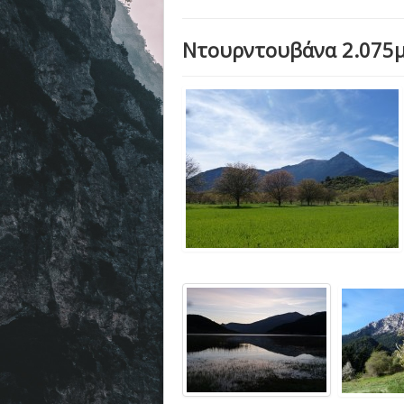
Ντουρντουβάνα 2.075μ