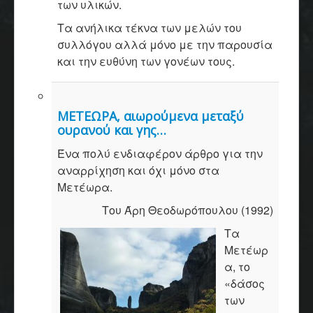
των υλικών.
Τα ανήλικα τέκνα των μελών του
συλλόγου αλλά μόνο με την παρουσία
και την ευθύνη των γονέων τους.
ΜΕΤΕΩΡΑ, αιωρούμενα μεταξύ
ουρανού και γης…
Ένα πολύ ενδιαφέρον άρθρο για την
αναρρίχηση και όχι μόνο στα
Μετέωρα.
Του Άρη Θεοδωρόπουλου (1992)
Τα
Μετέωρ
α, το
«δάσος
των