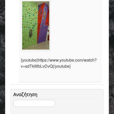
{youtube}https://www.youtube.com/watch?
v=sdTkWbLvDvQ{/youtube}
Αναζήτηση
Αναζήτηση...