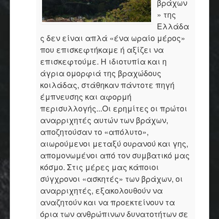
βράχων
» της
Ελλάδα
ς δεν είναι απλά «ένα ωραίο μέρος»
που επισκεφτήκαμε ή αξίζει να
επισκεφτούμε. Η ιδιοτυπία και η
άγρια ομορφιά της βραχώδους
κοιλάδας, στάθηκαν πάντοτε πηγή
έμπνευσης και αφορμή
περισυλλογής...Οι ερημίτες οι πρώτοι
αναρριχητές αυτών των βράχων,
αποζητούσαν το «απόλυτο»,
αιωρούμενοι μεταξύ ουρανού και γης,
απομονωμένοι από τον συμβατικό μας
κόσμο. Στις μέρες μας κάποιοι
σύγχρονοι «ασκητές» των βράχων, οι
αναρριχητές, εξακολουθούν να
αναζητούν και να προεκτείνουν τα
όρια των ανθρώπινων δυνατοτήτων σε