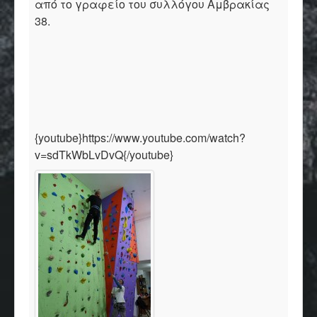
από το γραφείο του συλλόγου Αμβρακίας
38.
{youtube}https://www.youtube.com/watch?
v=sdTkWbLvDvQ{/youtube}