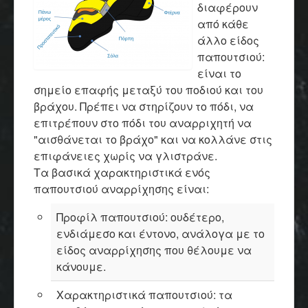
διαφέρουν
από κάθε
άλλο είδος
παπουτσιού:
είναι το
σημείο επαφής μεταξύ του ποδιού και του
βράχου. Πρέπει να στηρίζουν το πόδι, να
επιτρέπουν στο πόδι του αναρριχητή να
"αισθάνεται το βράχο" και να κολλάνε στις
επιφάνειες χωρίς να γλιστράνε.
Τα βασικά χαρακτηριστικά ενός
παπουτσιού αναρρίχησης είναι:
Προφίλ παπουτσιού: ουδέτερο,
ενδιάμεσο και έντονο, ανάλογα με το
είδος αναρρίχησης που θέλουμε να
κάνουμε.
Χαρακτηριστικά παπουτσιού: τα