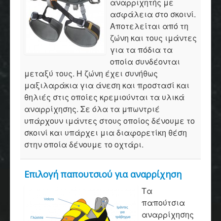
αναρριχητής με
ασφάλεια στο σκοινί.
Αποτελείται από τη
ζώνη και τους ιμάντες
για τα πόδια τα
οποία συνδέονται
μεταξύ τους. Η ζώνη έχει συνήθως
μαξιλαράκια για άνεση και προστασί και
θηλιές στις οποίες κρεμιούνται τα υλικά
αναρρίχησης. Σε όλα τα μπωντριέ
υπάρχουν ιμάντες στους οποίος δένουμε το
σκοινί και υπάρχει μια διαφορετίκη θέση
στην οποία δένουμε το οχτάρι.
Επιλογή παπουτσιού για αναρρίχηση
Τα
παπούτσια
αναρρίχησης