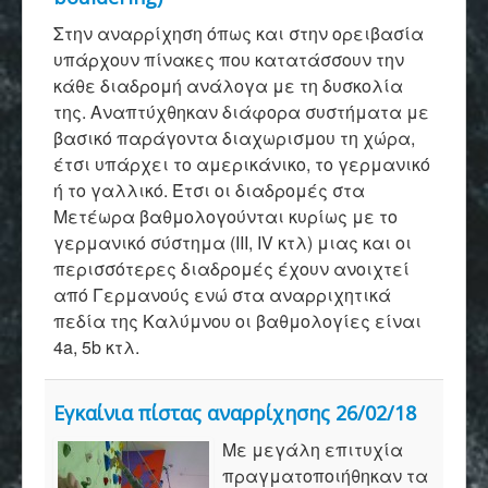
Στην αναρρίχηση όπως και στην ορειβασία
υπάρχουν πίνακες που κατατάσσουν την
κάθε διαδρομή ανάλογα με τη δυσκολία
της. Αναπτύχθηκαν διάφορα συστήματα με
βασικό παράγοντα διαχωρισμου τη χώρα,
έτσι υπάρχει το αμερικάνικο, το γερμανικό
ή το γαλλικό. Έτσι οι διαδρομές στα
Μετέωρα βαθμολογούνται κυρίως με το
γερμανικό σύστημα (III, IV κτλ) μιας και οι
περισσότερες διαδρομές έχουν ανοιχτεί
από Γερμανούς ενώ στα αναρριχητικά
πεδία της Καλύμνου οι βαθμολογίες είναι
4a, 5b κτλ.
Εγκαίνια πίστας αναρρίχησης 26/02/18
Με μεγάλη επιτυχία
πραγματοποιήθηκαν τα