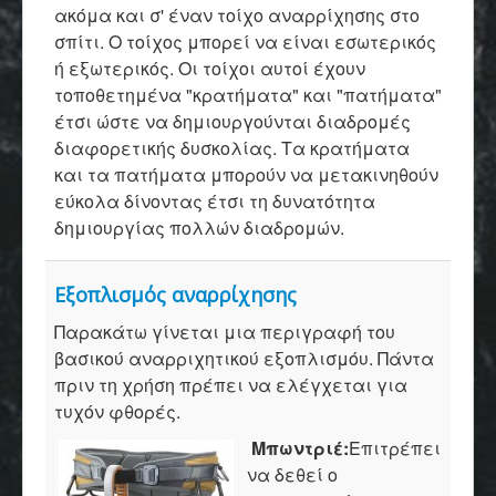
ακόμα και σ'
έναν τοίχο
αναρρίχησης
στο
σπίτι
. Ο τοίχος μπορεί να είναι εσωτερικός
ή εξωτερικός.
Οι τοίχοι αυτοί έχουν
τοποθετημένα "κρατήματα" και "πατήματα"
έτσι ώστε να δημιουργούνται διαδρομές
διαφορετικής δυσκολίας. Τα κρατήματα
και τα πατήματα μπορούν να μετακινηθούν
εύκολα δίνοντας έτσι τη δυνατότητα
δημιουργίας πολλών διαδρομών.
Εξοπλισμός αναρρίχησης
Παρακάτω γίνεται μια περιγραφή του
βασικού αναρριχητικού εξοπλισμόυ. Πάντα
πριν τη χρήση πρέπει να ελέγχεται για
τυχόν φθορές.
Μπωντριέ:
Επιτρέπει
να δεθεί ο