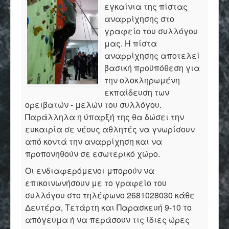
εγκαίνια της πίστας
αναρρίχησης στο
γραφείο του συλλόγου
μας. Η πίστα
αναρρίχησης αποτελεί
βασική προϋπόθεση για
την ολοκληρωμένη
εκπαίδευση των
ορειβατών - μελών του συλλόγου.
Παράλληλα η ύπαρξή της θα δώσει την
ευκαιρία σε νέους αθλητές να γνωρίσουν
από κοντά την αναρρίχηση και να
προπονηθούν σε εσωτερικό χώρο.
Οι ενδιαφερόμενοι μπορούν να
επικοινωνήσουν με το γραφείο του
συλλόγου στο τηλέφωνο 2681028030 κάθε
Δευτέρα, Τετάρτη και Παρασκευή 9-10 το
απόγευμα ή να περάσουν τις ίδιες ώρες