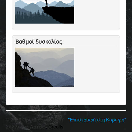
Βαθμοί δυσκολίας
© 2026 Ορειβατικός
"Επιστροφή στη Κορυφή"
Σύλλογος Άρτας
, Credits