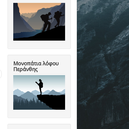
Μονοπάτια λόφου
Περάνθης