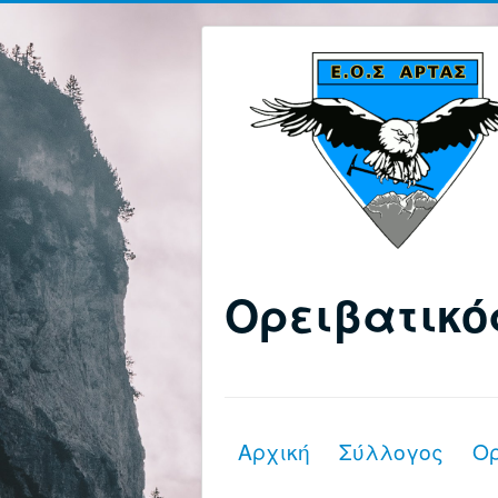
Ορειβατικό
Αρχική
Σύλλογος
Ο