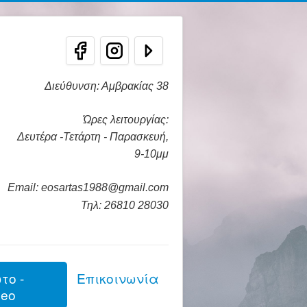
Διεύθυνση: Αμβρακίας 38
Ώρες λειτουργίας:
Δευτέρα -Τετάρτη - Παρασκευή,
9-10μμ
Email: eosartas1988@gmail.com
Τηλ: 26810 28030
το -
Επικοινωνία
deo