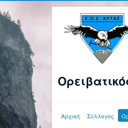
Ορειβατικό
Αρχική
Σύλλογος
Ο