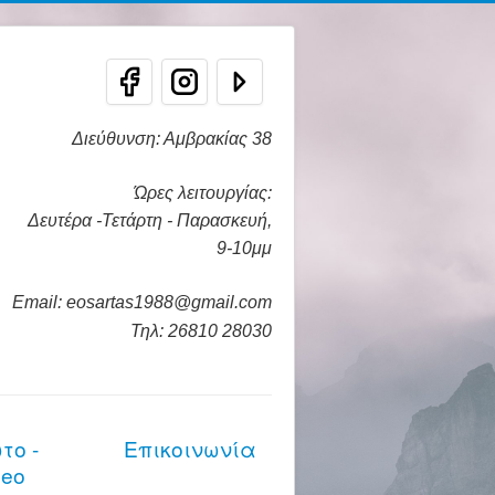
Διεύθυνση: Αμβρακίας 38
Ώρες λειτουργίας:
Δευτέρα -Τετάρτη - Παρασκευή,
9-10μμ
Email: eosartas1988@gmail.com
Τηλ: 26810 28030
το -
Επικοινωνία
deo