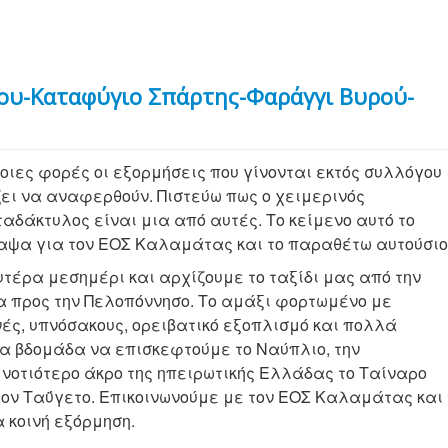
ου-Καταφύγιο Σπάρτης-Φαράγγι Βυρού-
οιες φορές οι εξορμήσεις που γίνονται εκτός συλλόγου
ζει να αναφερθούν. Πιστεύω πως ο χειμερινός
αδάκτυλος είναι μια από αυτές. Το κείμενο αυτό το
αψα για τον ΕΟΣ Καλαμάτας και το παραθέτω αυτούσιο
τέρα μεσημέρι και αρχίζουμε το ταξίδι μας από την
α προς την Πελοπόννησο. Το αμάξι φορτωμένο με
νές, υπνόσακους, ορειβατικό εξοπλισμό και πολλά
ια βδομάδα να επισκεφτούμε το Ναύπλιο, την
νοτιότερο άκρο της ηπειρωτικής Ελλάδας το Ταίναρο
ον Ταΰγετο. Επικοινωνούμε με τον ΕΟΣ Καλαμάτας και
 κοινή εξόρμηση.