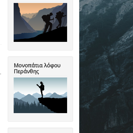
Μονοπάτια λόφου
Περάνθης
.