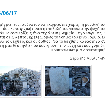
5/06/17
ρίγραπτος, αδύνατον να εκφραστεί χωρίς τη μουσική το
 τόσο κυριαρχική είναι η επιβολή του πάνω στην ψυχή το
ο όπως αντικρίζεις ένα τεράστιο μνημείο μεγαλοφυΐας. 
τη στις λεπτομέρειες, όμως το νόημά του είναι όρθιο. Σ
να το δεχθείς και συ όρθιος. Να το δεχθείς κατάστηθα σ
ή μια θεομηνία που σου κρούει την ψυχή και σου γυρεύε
προστακτικά μιαν απάντηση”
Στράτης Μυριβήλη