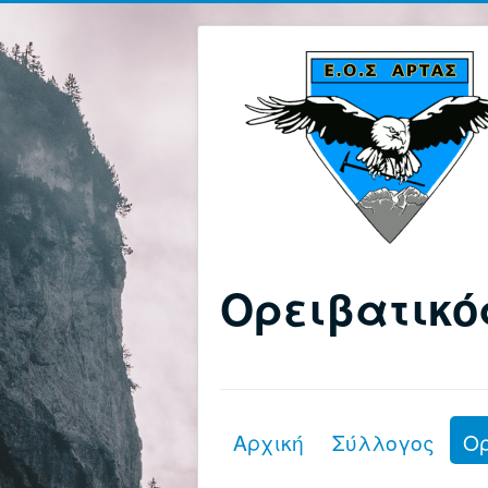
Ορειβατικό
Αρχική
Σύλλογος
Ο