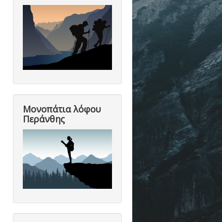
Μονοπάτια λόφου
Περάνθης