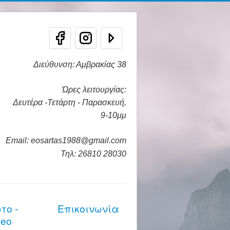
Διεύθυνση: Αμβρακίας 38
Ώρες λειτουργίας:
Δευτέρα -Τετάρτη - Παρασκευή,
9-10μμ
Email: eosartas1988@gmail.com
Τηλ: 26810 28030
το -
Επικοινωνία
deo