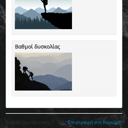
Βαθμοί δυσκολίας
© 2026 Ορειβατικός
"Επιστροφή στη Κορυφή"