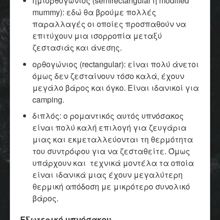
ημιορθογώνιος (semirectangular ή modified
mummy): εδώ θα βρούμε πολλές
παραλλαγές οι οποίες προσπαθούν να
επιτύχουν μια ισορροπία μεταξύ
ζεστασιάς και άνεσης.
ορθογώνιος (rectangular): είναι πολύ άνετοι
όμως δεν ζεσταίνουν τόσο καλά, έχουν
μεγάλο βάρος και όγκο. Είναι ιδανικοί για
camping.
διπλός: ο ρομαντικός αυτός υπνόσακος
είναι πολύ καλή επιλογή για ζευγάρια
μιας και εκμεταλλεύονται τη θερμότητα
του συντρόφου για να ζεσταθείτε. Όμως
υπάρχουν και τεχνικά μοντέλα τα οποία
είναι ιδανικά μιας έχουν μεγαλύτερη
θερμική απόδοση με μικρότερο συνολικό
βάρος.
Εξωτερικό υπνόσακου