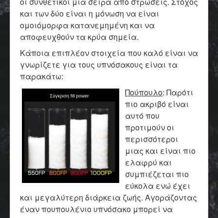
οι συνθετικοί μια σειρά από στρώσεις. Στόχος
και των δύο είναι η μόνωση να είναι
ομοιόμορφα κατανεμημένη και να
αποφευχθούν τα κρύα σημεία.
Κάποια επιπλέον στοιχεία που καλό είναι να
γνωρίζετε για τους υπνόσακους είναι τα
παρακάτω:
Πούπουλο
: Παρότι
πιο ακριβό είναι
αυτό που
προτιμούν οι
περισσότεροι
μιας και είναι πιο
ελαφρύ και
συμπιέζεται πιο
εύκολα ενώ έχει
και μεγαλύτερη διάρκεια ζωής. Αγοράζοντας
έναν πουπουλένιο υπνόσακο μπορεί να