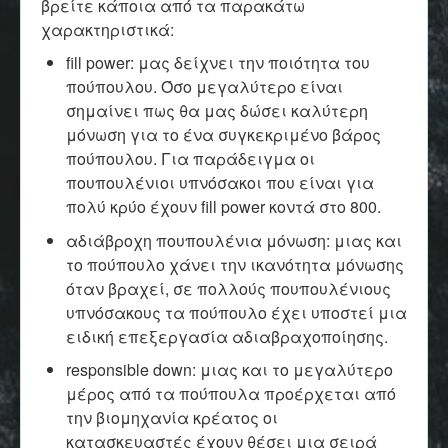
βρείτε κάποια από τα παρακάτω
χαρακτηριστικά:
fill power: μας δείχνει την ποιότητα του
πούπουλου. Όσο μεγαλύτερο είναι
σημαίνει πως θα μας δώσει καλύτερη
μόνωση για το ένα συγκεκριμένο βάρος
πούπουλου. Για παράδειγμα οι
πουπουλένιοι υπνόσακοι που είναι για
πολύ κρύο έχουν fill power κοντά στο 800.
αδιάβροχη πουπουλένια μόνωση: μιας και
το πούπουλο χάνει την ικανότητα μόνωσης
όταν βραχεί, σε πολλούς πουπουλένιους
υπνόσακους τα πούπουλο έχει υποστεί μια
ειδική επεξεργασία αδιαβραχοποίησης.
responsible down: μιας και το μεγαλύτερο
μέρος από τα πούπουλα προέρχεται από
την βιομηχανία κρέατος οι
κατασκευαστές έχουν θέσει μια σειρά