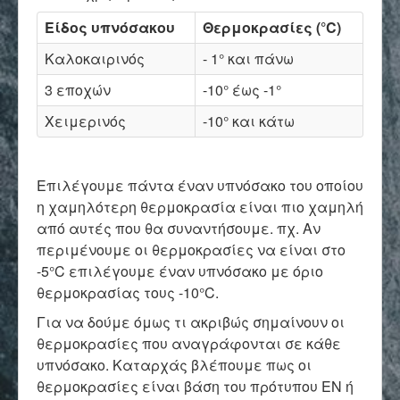
Είδος υπνόσακου
Θερμοκρασίες (°C)
Καλοκαιρινός
- 1° και πάνω
3 εποχών
-10° έως -1°
Χειμερινός
-10° και κάτω
Επιλέγουμε πάντα έναν υπνόσακο του οποίου
η χαμηλότερη θερμοκρασία είναι πιο χαμηλή
από αυτές που θα συναντήσουμε. πχ. Αν
περιμένουμε οι θερμοκρασίες να είναι στο
-5°C επιλέγουμε έναν υπνόσακο με όριο
θερμοκρασίας τους -10°C.
Για να δούμε όμως τι ακριβώς σημαίνουν οι
θερμοκρασίες που αναγράφονται σε κάθε
υπνόσακο. Καταρχάς βλέπουμε πως οι
θερμοκρασίες είναι βάση του πρότυπου EN ή