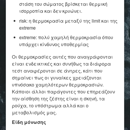
στάση του σώματος βρίσκεται θερμική
ισορροπία και δεν κρυώνει.
risk: η θερμοκρασία μεταξύ της limit και της
extreme
extreme: π
ολύ χαμηλή θερμοκρασία όπου
υπάρχει κίνδυνος υποθερμίας
Οι θερμοκρασίες αυτές που αναγράφονται
είναι ενδεικτικές και συνήθως τα διάφορα
τεστ αναφέρονται σε άντρες, κάτι που
σημαίνει πως οι γυναίκες χρειάζονται
υπνόσακο χαμηλότερων θερμοκρασιών.
Κάποιοι άλλοι παράγοντες που επηρεάζουν
την αίσθηση της ζέστης είναι η σκηνή, τα
ρούχα, το υπόστρωμα αλλά και ο
μεταβολισμός μας.
Είδη μόνωσης