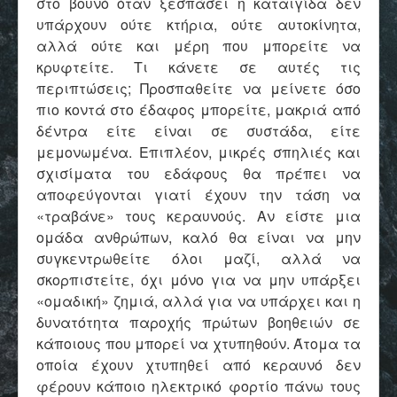
στο βουνό όταν ξεσπάσει η καταιγίδα δεν
υπάρχουν ούτε κτήρια, ούτε αυτοκίνητα,
αλλά ούτε και μέρη που μπορείτε να
κρυφτείτε. Τι κάνετε σε αυτές τις
περιπτώσεις; Προσπαθείτε να μείνετε όσο
πιο κοντά στο έδαφος μπορείτε, μακριά από
δέντρα είτε είναι σε συστάδα, είτε
μεμονωμένα. Επιπλέον, μικρές σπηλιές και
σχισίματα του εδάφους θα πρέπει να
αποφεύγονται γιατί έχουν την τάση να
«τραβάνε» τους κεραυνούς. Αν είστε μια
ομάδα ανθρώπων, καλό θα είναι να μην
συγκεντρωθείτε όλοι μαζί, αλλά να
σκορπιστείτε, όχι μόνο για να μην υπάρξει
«ομαδική» ζημιά, αλλά για να υπάρχει και η
δυνατότητα παροχής πρώτων βοηθειών σε
κάποιους που μπορεί να χτυπηθούν. Άτομα τα
οποία έχουν χτυπηθεί από κεραυνό δεν
φέρουν κάποιο ηλεκτρικό φορτίο πάνω τους