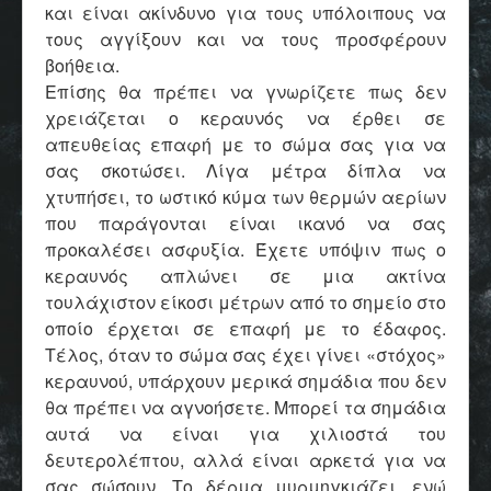
και είναι ακίνδυνο για τους υπόλοιπους να
τους αγγίξουν και να τους προσφέρουν
βοήθεια.
Επίσης θα πρέπει να γνωρίζετε πως δεν
χρειάζεται ο κεραυνός να έρθει σε
απευθείας επαφή με το σώμα σας για να
σας σκοτώσει. Λίγα μέτρα δίπλα να
χτυπήσει, το ωστικό κύμα των θερμών αερίων
που παράγονται είναι ικανό να σας
προκαλέσει ασφυξία. Έχετε υπόψιν πως ο
κεραυνός απλώνει σε μια ακτίνα
τουλάχιστον είκοσι μέτρων από το σημείο στο
οποίο έρχεται σε επαφή με το έδαφος.
Τέλος, όταν το σώμα σας έχει γίνει «στόχος»
κεραυνού, υπάρχουν μερικά σημάδια που δεν
θα πρέπει να αγνοήσετε. Μπορεί τα σημάδια
αυτά να είναι για χιλιοστά του
δευτερολέπτου, αλλά είναι αρκετά για να
σας σώσουν. Το δέρμα μυρμηγκιάζει, ενώ