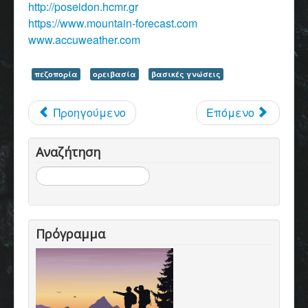
http://poseidon.hcmr.gr
https://www.mountain-forecast.com
www.accuweather.com
πεζοπορία
ορειβασία
βασικές γνώσεις
Προηγούμενο
Επόμενο
Αναζήτηση
Αναζήτηση...
Πρόγραμμα