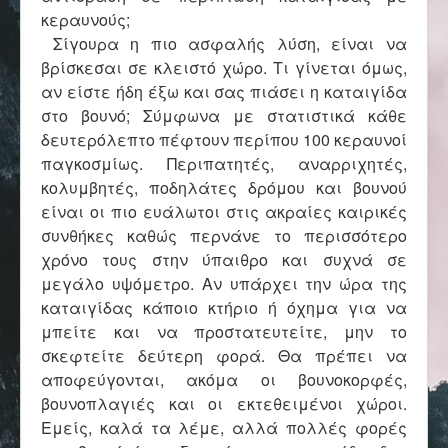
Επικοινωνία
κεραυνούς;
Σίγουρα η πιο ασφαλής λύση, είναι να
βρίσκεσαι σε κλειστό χώρο. Τι γίνεται όμως,
αν είστε ήδη έξω και σας πιάσει η καταιγίδα
στο βουνό; Σύμφωνα με στατιστικά κάθε
δευτερόλεπτο πέφτουν περίπου 100 κεραυνοί
παγκοσμίως. Περιπατητές, αναρριχητές,
κολυμβητές, ποδηλάτες δρόμου και βουνού
είναι οι πιο ευάλωτοι στις ακραίες καιρικές
συνθήκες καθώς περνάνε το περισσότερο
χρόνο τους στην ύπαιθρο και συχνά σε
μεγάλο υψόμετρο. Αν υπάρχει την ώρα της
καταιγίδας κάποιο κτήριο ή όχημα για να
μπείτε και να προστατευτείτε, μην το
σκεφτείτε δεύτερη φορά. Θα πρέπει να
αποφεύγονται, ακόμα οι βουνοκορφές,
βουνοπλαγιές και οι εκτεθειμένοι χώροι.
Εμείς, καλά τα λέμε, αλλά πολλές φορές