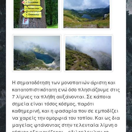
Η σηματοδότηση των μονοπατιών άριστη και
κατατοπιστικότατη ενώ όσο πλησιάζουμε στις
7 λίμνες τα πλήθη αυξάνονται. Σε κάποια
σημεία είναι τόσος κόσμος, παρότι
καθημερινή, και η φασαρία που σε εμποδίζει
να χαρείς την ομορφιά του τοπίου. Και ως δια
μαγείας φτάνοντας στην τελευταία λίμνη ο
κόσμος εξεφανίζεται... εδώ τελειώνει το