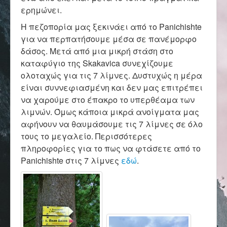
Επικοινωνία
ερημώνει.
Η πεζοπορία μας ξεκινάει από το Panichishte
για να περπατήσουμε μέσα σε πανέμορφο
δάσος. Μετά από μια μικρή στάση στο
καταφύγιο της Skakavica συνεχίζουμε
ολοταχώς για τις 7 λίμνες. Δυστυχώς η μέρα
είναι συννεφιασμένη και δεν μας επιτρέπει
να χαρούμε στο έπακρο το υπερθέαμα των
λιμνών. Όμως κάποια μικρά ανοίγματα μας
αφήνουν να θαυμάσουμε τις 7 λίμνες σε όλο
τους το μεγαλείο. Περισσότερες
πληροφορίες για το πως να φτάσετε από το
Panichishte στις 7 λίμνες
εδώ
.