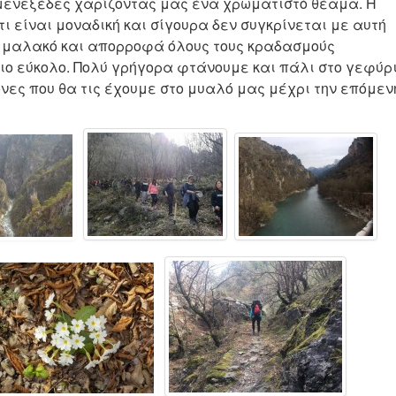
μενεξέδες χαρίζοντας μας ένα χρωματιστό θέαμα. Η
ι είναι μοναδική και σίγουρα δεν συγκρίνεται με αυτή
αι μαλακό και απορροφά όλους τους κραδασμούς
ιο εύκολο. Πολύ γρήγορα φτάνουμε και πάλι στο γεφύρ
όνες που θα τις έχουμε στο μυαλό μας μέχρι την επόμεν