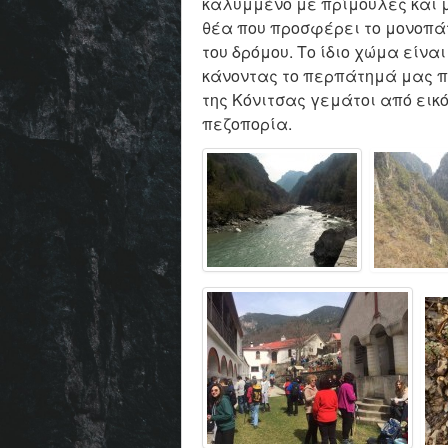
καλυμμένο με πρίμουλες και 
θέα που προσφέρει το μονοπάτ
του δρόμου. Το ίδιο χώμα είν
κάνοντας το περπάτημά μας π
της Κόνιτσας γεμάτοι από εικ
πεζοπορία.