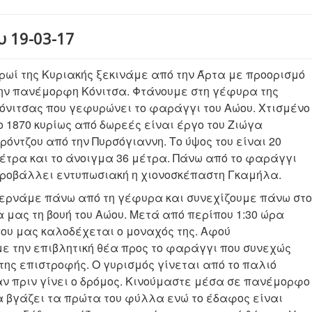
υ 19-03-17
ρωί της Κυριακής ξεκινάμε από την Άρτα με προορισμό
ην πανέμορφη Κόνιτσα. Φτάνουμε στη γέφυρα της
όνιτσας που γεφυρώνει το φαράγγι του Αώου. Χτισμένο
ο 1870 κυρίως από δωρεές είναι έργο του Ζιώγα
ρόντζου από την Πυρσόγιαννη. Το ύψος του είναι 20
έτρα και το άνοιγμα 36 μέτρα. Πάνω από το φαράγγι
ροβάλλει εντυπωσιακή η χιονοσκέπαστη Γκαμήλα.
ερνάμε πάνω από τη γέφυρα και συνεχίζουμε πάνω στο
 μας τη βουή του Αώου. Μετά από περίπου 1:30 ώρα
ου μας καλοδέχεται ο μοναχός της. Αφού
ε την επιβλητική θέα προς το φαράγγι που συνεχώς
της επιστροφής. Ο γυρισμός γίνεται από το παλιό
ν πριν γίνει ο δρόμος. Κινούμαστε μέσα σε πανέμορφο
να βγάζει τα πρώτα του φύλλα ενώ το έδαφος είναι