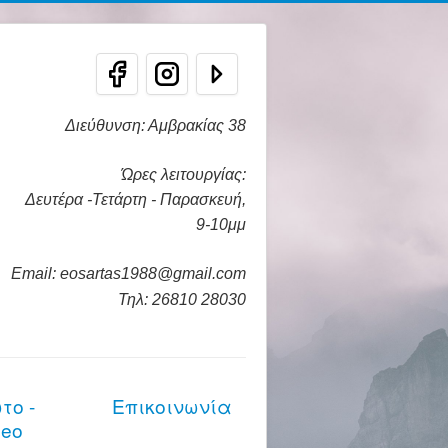
Διεύθυνση: Αμβρακίας 38
Ώρες λειτουργίας:
Δευτέρα -Τετάρτη - Παρασκευή,
9-10μμ
Email: eosartas1988@gmail.com
Τηλ: 26810 28030
το -
Επικοινωνία
deo