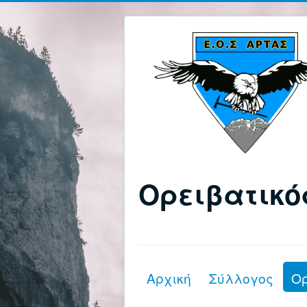
Ορειβατικό
Αρχική
Σύλλογος
Ο