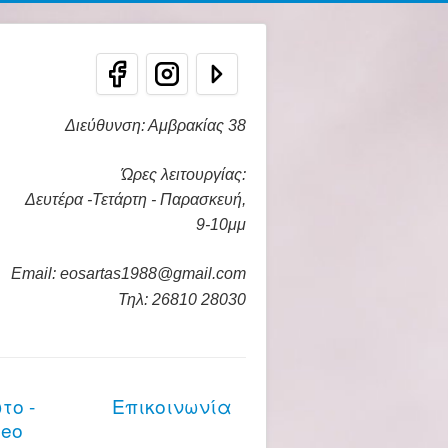
Διεύθυνση: Αμβρακίας 38
Ώρες λειτουργίας:
Δευτέρα -Τετάρτη - Παρασκευή,
9-10μμ
Email: eosartas1988@gmail.com
Τηλ: 26810 28030
το -
Επικοινωνία
deo