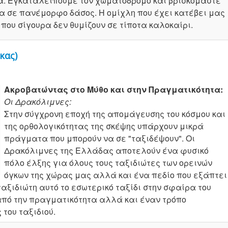
ρα. Εγκαταλείπουμε τον χωματόδρομο και βρισκόμαστε
σα σε πανέμορφο δάσος. Η ομίχλη που έχει κατέβει μας
που σίγουρα δεν θυμίζουν σε τίποτα καλοκαίρι.
κας)
Ακροβατώντας στο Μύθο και στην Πραγματικότητα:
Οι Δρακόλιμνες:
Στην σύγχρονη εποχή της απομάγευσης του κόσμου και
της ορθολογικότητας της σκέψης υπάρχουν μικρά
πράγματα που μπορούν να σε "ταξιδέψουν". Οι
Δρακόλιμνες της Ελλάδας αποτελούν ένα φυσικό
πόλο έλξης για όλους τους ταξιδιώτες των ορεινών
όγκων της χώρας μας αλλά και ένα πεδίο που εξάπτει
αξιδιώτη αυτό το εσωτερικό ταξίδι στην σφαίρα του
από την πραγματικότητα αλλά και έναν τρόπο
του ταξιδιού.