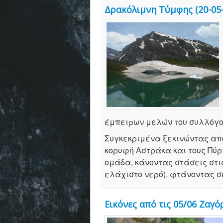
Δρακόλιμνη Τύμφης (20-05-
έμπειρων μελών του συλλόγο
Συγκεκριμένα ξεκινώντας από
κορυφή Αστράκα και τους Πύρ
ομάδα, κάνοντας στάσεις στι
ελάχιστο νερό), φτάνοντας σ
Εικόνες από τις 05/06 Ζαγό