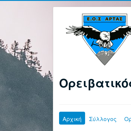
Ορειβατικό
Αρχική
Σύλλογος
Ο