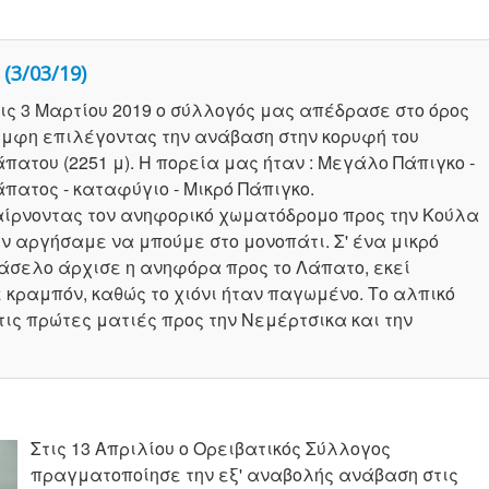
(3/03/19)
ις 3 Μαρτίου 2019 ο σύλλογός μας απέδρασε στο όρος
μφη επιλέγοντας την ανάβαση στην κορυφή του
πατου (2251 μ). Η πορεία μας ήταν : Μεγάλο Πάπιγκο -
πατος - καταφύγιο - Μικρό Πάπιγκο.
ίρνοντας τον ανηφορικό χωματόδρομο προς την Κούλα
ν αργήσαμε να μπούμε στο μονοπάτι. Σ' ένα μικρό
άσελο άρχισε η ανηφόρα προς το Λάπατο, εκεί
κραμπόν, καθώς το χιόνι ήταν παγωμένο. Το αλπικό
τις πρώτες ματιές προς την Νεμέρτσικα και την
Στις 13 Απριλίου ο Ορειβατικός Σύλλογος
πραγματοποίησε την εξ' αναβολής ανάβαση στις