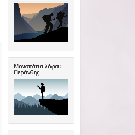
Μονοπάτια λόφου
Περάνθης