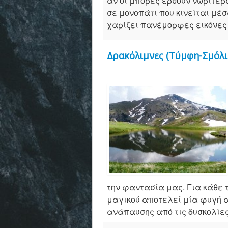
αν οι μπόρες έρθουν νωρίτε
σε μονοπάτι που κινείται μέ
χαρίζει πανέμορφες εικόνες 
Δρακόλιμνες (Τύμφη-Σμόλι
την φαντασία μας. Για κάθε τ
μαγικού αποτελεί μία φυγή 
ανάπαυσης από τις δυσκολίες 