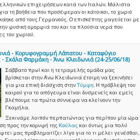
ελληνικών επιχειρήσεων κατά των Ιταλών. Μάλιστα
για τη βοήθεια που προσέφεραν οι κάτοικοι, το χωριό
κάηκε από τους Γερμανούς. O επισκέπτης μαγεύεται με
την φυσική ομορφιά του και τα πλούσια νερά που
ς του χωριού.
ωνιά - Κορυφογραμμή Λάπατου - Καταφύγιο
 - Σκάλα Φαρμάκη - Άνω Κλειδωνιά (24-25/06/18)
Σάββατο πρωί και η τετραμελής ομάδα μας
βρίσκεται στην Άνω Κλειδωνιά έτοιμη να ξεκινήσει
για μια επική διάσχιση στην
Τύμφη
. Η πρόβλεψη του
καιρού για το απόγευμα είναι δυσμενείς και εμείς
βλέπουμε τα πρώτα σύννεφα να κλείνουν την
Γκαμήλα.
Ξεκινάμε λοιπόν περπατώντας για περίπου μία ώρα
ση προς την κορυφή της
Κούλας
και όντως μια πολύ
φτει μας προβληματίζει λίγο για το τι μέλει γενέσθαι,