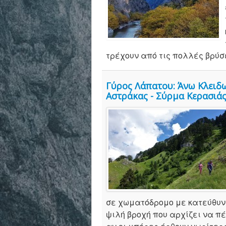
τρέχουν από τις πολλές βρύσε
Γύρος Λάπατου: Άνω Κλειδ
Αστράκας - Σύρμα Κερασιάς
σε χωματόδρομο με κατεύθυν
ψιλή βροχή που αρχίζει να πέ