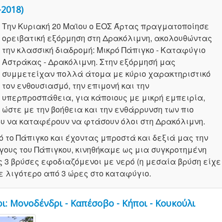
2018)
Την Κυριακή 20 Μαϊου ο ΕΟΣ Άρτας πραγματοποίησε
ορειβατική εξόρμηση στη Δρακόλιμνη, ακολουθώντας
την κλασσική διαδρομή: Μικρό Πάπιγκο - Καταφύγιο
Αστράκας - Δρακόλιμνη. Στην εξόρμησή μας
συμμετείχαν πολλά άτομα με κύριο χαρακτηριστικό
τον ενθουσιασμό, την επιμονή και την
υπερπροσπάθεια, για κάποιους με μικρή εμπειρία,
ώστε με την βοήθεια και την ενθάρρυνση των πιο
υ να καταφέρουν να φτάσουν όλοι στη Δρακόλιμνη.
 το Πάπιγκο και έχοντας μπροστά και δεξιά μας την
γους του Πάπιγκου, κινηθήκαμε ως μια συγκροτημένη
ς 3 βρύσες εφοδιαζόμενοι με νερό (η μεσαία βρύση είχε
ε λιγότερο από 3 ώρες στο καταφύγιο.
ρι: Μονοδένδρι - Καπέσοβο - Κήποι - Κουκούλι