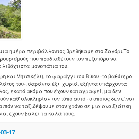
σμια ημέρα περιβάλλοντος βρεθήκαμε στο Ζαγόρι.Το
προορισμούς που προδιαθέτουν τον πεζοπόρο να
 λιθόχτιστα μονοπάτια του.
η και Μητσικέλι), το φαράγγι του Βίκου -το βαθύτερο
λάτος του-, σαράντα έξι χωριά, εξήντα υπάρχοντα
έλος, εκατό ακόμα που έχουν καταγραφεί, μα δεν
ν καθ' ολοκληρίαν τον τόπο αυτό - ο οποίος δεν είναι
οιπόν να ταξιδέψουμε στον χρόνο σε μια ανοιξιάτικη
ια, έχουν βάλει τα καλά τους.
-03-17