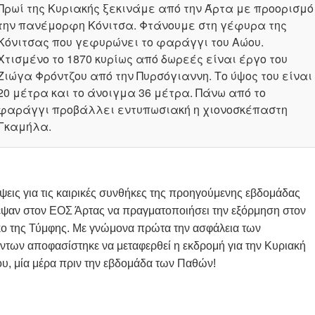
Πρωί της Κυριακής ξεκινάμε από την Άρτα με προορισμό
την πανέμορφη Κόνιτσα. Φτάνουμε στη γέφυρα της
Κόνιτσας που γεφυρώνει το φαράγγι του Αώου.
Χτισμένο το 1870 κυρίως από δωρεές είναι έργο του
Ζιώγα Φρόντζου από την Πυρσόγιαννη. Το ύψος του είναι
20 μέτρα και το άνοιγμα 36 μέτρα. Πάνω από το
φαράγγι προβάλλει εντυπωσιακή η χιονοσκέπαστη
Γκαμήλα.
ψεις για τις καιρικές συνθήκες της προηγούμενης εβδομάδας
εψαν στον ΕΟΣ Άρτας να πραγματοποιήσει την εξόρμηση στον
κο της Τύμφης. Με γνώμονα πρώτα την ασφάλεια των
ντων αποφασίστηκε να μεταφερθεί η εκδρομή για την Κυριακή
ου, μία μέρα πριν την εβδομάδα των Παθών!