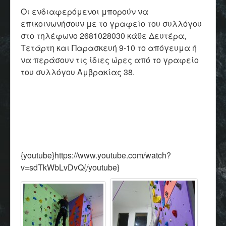
Οι ενδιαφερόμενοι μπορούν να
επικοινωνήσουν με το γραφείο του συλλόγου
στο τηλέφωνο 2681028030 κάθε Δευτέρα,
Τετάρτη και Παρασκευή 9-10 το απόγευμα ή
να περάσουν τις ίδιες ώρες από το γραφείο
του συλλόγου Αμβρακίας 38.
{youtube}https://www.youtube.com/watch?
v=sdTkWbLvDvQ{/youtube}