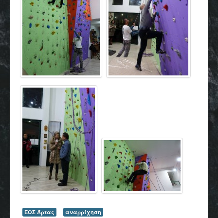
ΕΟΣ Άρτας
αναρρίχηση