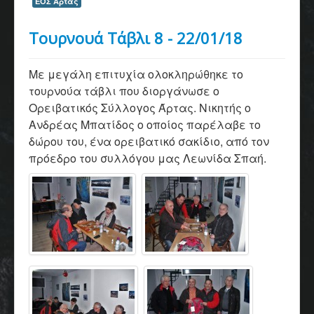
ΕΟΣ Άρτας
Τουρνουά Τάβλι 8 - 22/01/18
Με μεγάλη επιτυχία ολοκληρώθηκε το
τουρνούα τάβλι που διοργάνωσε ο
Ορειβατικός Σύλλογος Άρτας. Νικητής ο
Ανδρέας Μπατίδος ο οποίος παρέλαβε το
δώρου του, ένα ορειβατικό σακίδιο, από τον
πρόεδρο του συλλόγου μας Λεωνίδα Σπαή.