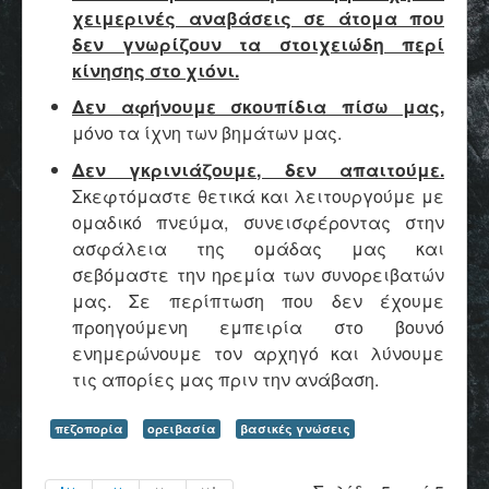
χειμερινές αναβάσεις σε άτομα που
δεν γνωρίζουν τα στοιχειώδη περί
κίνησης στο χιόνι.
Δεν αφήνουμε σκουπίδια πίσω μας,
μόνο τα ίχνη των βημάτων μας.
Δεν γκρινιάζουμε, δεν απαιτούμε.
Σκεφτόμαστε θετικά και λειτουργούμε με
ομαδικό πνεύμα, συνεισφέροντας στην
ασφάλεια της ομάδας μας και
σεβόμαστε την ηρεμία των συνορειβατών
μας. Σε περίπτωση που δεν έχουμε
προηγούμενη εμπειρία στο βουνό
ενημερώνουμε τον αρχηγό και λύνουμε
τις απορίες μας πριν την ανάβαση.
πεζοπορία
ορειβασία
βασικές γνώσεις