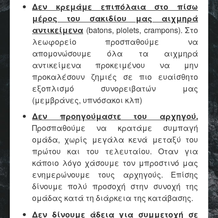
Δεν κρεμάμε επιπόλαια στο πίσω
μέρος του σακιδίου μας αιχμηρά
αντικείμενα
(batons, piolets, crampons). Στο
λεωφoρείο προσπαθούμε να
απομονώσουμε όλα τα αιχμηρά
αντικείμενα προκειμένου να μην
προκαλέσουν ζημιές σε πιο ευαίσθητο
εξοπλισμό συνορειβατών μας
(μεμβράνες, υπνόσακοι κλπ)
Δεν προηγούμαστε του αρχηγού.
Προσπαθούμε να κρατάμε συμπαγή
ομάδα, χωρίς μεγάλα κενά μεταξύ του
πρώτου και του τελευταίου. Οταν για
κάποιο λόγο χάσουμε τον μπροστινό μας
ενημερώνουμε τους αρχηγούς. Επίσης
δίνουμε πολύ προσοχή στην συνοχή της
ομάδας κατά τη διάρκεια της κατάβασης.
Δεν δίνουμε άδεια για συμμετοχή σε