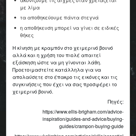
ακονίζουμε τις αιχμές όταν χρειάζεται
με λίμα
τα αποθηκεύουμε πάντα στεγνά
η αποθήκευση μπορεί να γίνει σε ειδικές
θήκες
Η κίνηση με κραμπόν στο χειμερινό βουνό
αλλά και η χρήση του πιολέ απαιτεί
εξάσκηση ώστε να μη γίνονται λάθη.
Προετοιμαστείτε κατάλληλα για να
απολαύσετε στο έπακρο τις εικόνες και τις
συγκινήσεις που έχει να σας προσφέρει το
χειμερινό βουνό.
Πηγές:
https://www.ellis-brigham.com/advice-
inspiration/guides-and-advice/buying-
guides/crampon-buying-guide