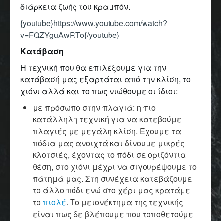
διάρκεια ζωής του κραμπόν.
{youtube}https://www.youtube.com/watch?
v=FQZYguAwRTo{/youtube}
Κατάβαση
Η τεχνική που θα επιλέξουμε για την
κατάβασή μας εξαρτάται από την κλίση, το
χιόνι αλλά και το πως νιώθουμε οι ίδιοι:
με πρόσωπο στην πλαγιά: η πιο
κατάλληλη τεχνική για να κατεβούμε
πλαγιές με μεγάλη κλίση. Έχουμε τα
πόδια μας ανοιχτά και δίνουμε μικρές
κλοτσιές, έχοντας το πόδι σε οριζόντια
θέση, στο χιόνι μέχρι να σιγουρέψουμε το
πάτημά μας. Στη συνέχεια κατεβάζουμε
το άλλο πόδι ενώ στο χέρι μας κρατάμε
το
πιολέ
. Το μειονέκτημα της τεχνικής
είναι πως δε βλέπουμε που τοποθετούμε