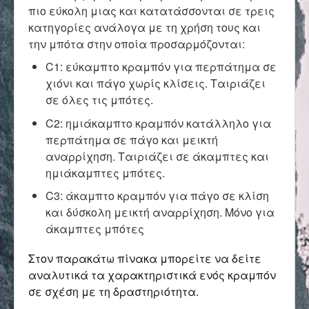
Επικοινωνία
πιο εύκολη μιας και κατατάσσονται σε τρεις
κατηγορίες ανάλογα με τη χρήση τους και
την μπότα στην οποία προσαρμόζονται:
C1: εύκαμπτο κραμπόν για περπάτημα σε
χιόνι και πάγο χωρίς κλίσεις. Ταιριάζει
σε όλες τις μπότες.
C2: ημιάκαμπτο κραμπόν κατάλληλο για
περπάτημα σε πάγο και μεικτή
αναρρίχηση. Ταιριάζει σε άκαμπτες και
ημιάκαμπτες μπότες.
C3: άκαμπτο κραμπόν για πάγο σε κλίση
και δύσκολη μεικτή αναρρίχηση. Μόνο για
άκαμπτες μπότες
Στον παρακάτω πίνακα μπορείτε να δείτε
αναλυτικά τα χαρακτηριστικά ενός κραμπόν
σε σχέση με τη δραστηριότητα.