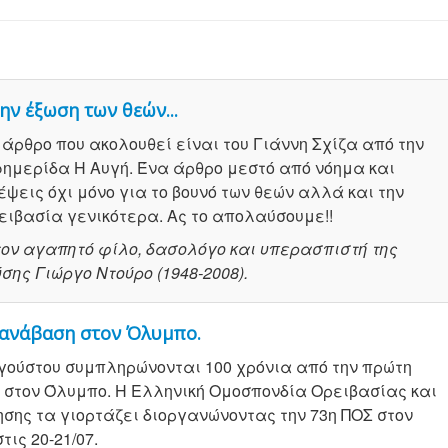
ην έξωση των θεών...
 άρθρο που ακολουθεί είναι του Γιάννη Σχίζα από την
ημερίδα Η Αυγή. Ένα άρθρο μεστό από νόημα και
έψεις όχι μόνο για το βουνό των θεών αλλά και την
ειβασία γενικότερα. Ας το απολαύσουμε!!
τον αγαπητό φίλο, δασολόγο και υπερασπιστή της
σης Γιώργο Ντούρο (1948-2008).
 ανάβαση στον Όλυμπο.
υγούστου συμπληρώνονται 100 χρόνια από την πρώτη
στον Όλυμπο. Η Ελληνική Ομοσπονδία Ορειβασίας και
σης τα γιορτάζει διοργανώνοντας την 73η ΠΟΣ στον
τις 20-21/07.