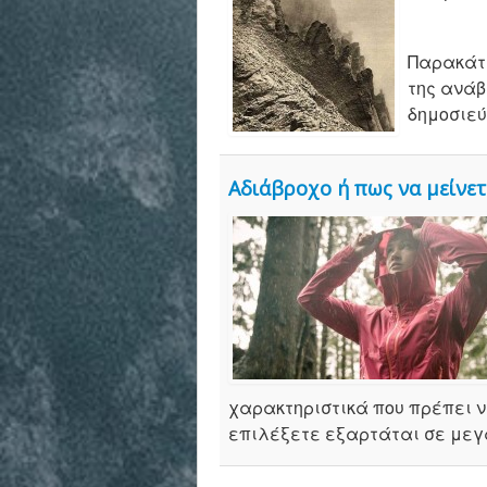
Παρακάτω
της ανάβ
δημοσιεύ
Αδιάβροχο ή πως να μείνετ
χαρακτηριστικά που πρέπει ν
επιλέξετε εξαρτάται σε μεγά