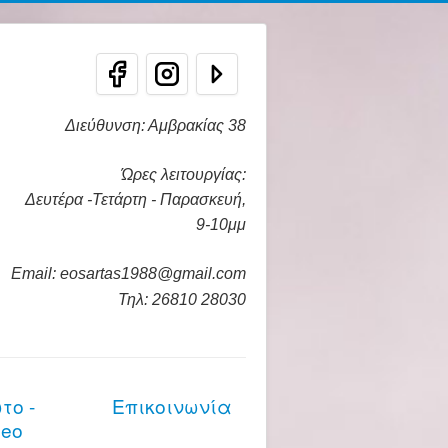
Διεύθυνση: Αμβρακίας 38
Ώρες λειτουργίας:
Δευτέρα -Τετάρτη - Παρασκευή,
9-10μμ
Email: eosartas1988@gmail.com
Τηλ: 26810 28030
το -
Επικοινωνία
deo