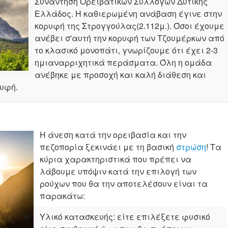
Συνάντηση Ορειβατικών Συλλόγων Δυτικής
Ελλάδος. Η καθιερωμένη ανάβαση έγινε στην
κορυφή της Στρογγούλας(2.112μ.). Όσοι έχουμε
ανέβει σ'αυτή την κορυφή των Τζουμέρκων από
το κλασικό μονοπάτι, γνωρίζουμε ότι έχει 2-3
ημιαναρριχητικά περάσματα. Όλη η ομάδα
ανέβηκε με προσοχή και καλή διάθεση και
υφή.
Η άνεση κατά την ορειβασία και την
πεζοπορία ξεκινάει με τη βασική
στρώση
! Τα
κύρια χαρακτηριστικά που πρέπει να
λάβουμε υπόψιν κατά την επιλογή των
ρούχων που θα την αποτελέσουν είναι τα
παρακάτω:
Υλικό κατασκευής: είτε επιλέξετε φυσικό