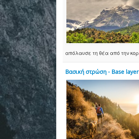
απόλαυσε τη θέα από την κορ
Βασική στρώση - Base layer