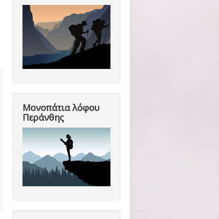
Μονοπάτια λόφου
Περάνθης