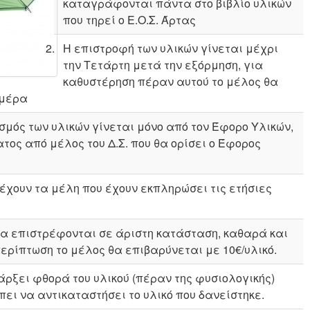
καταγράφονται πάντα στο βιβλίο υλικών
που τηρεί ο Ε.Ο.Σ. Άρτας
Η επιστροφή των υλικών γίνεται μέχρι
την Τετάρτη μετά την εξόρμηση, για
καθυστέρηση πέραν αυτού το μέλος θα
ημέρα
σμός των υλικών γίνεται μόνο από τον Έφορο Υλικών,
ος από μέλος του Δ.Σ. που θα ορίσει ο Έφορος
έχουν τα μέλη που έχουν εκπληρώσει τις ετήσιες
να επιστρέφονται σε άριστη κατάσταση, καθαρά και
ερίπτωση το μέλος θα επιβαρύνεται με 10€/υλικό.
άρξει φθορά του υλικού (πέραν της φυσιολογικής)
πει να αντικαταστήσει το υλικό που δανείστηκε.