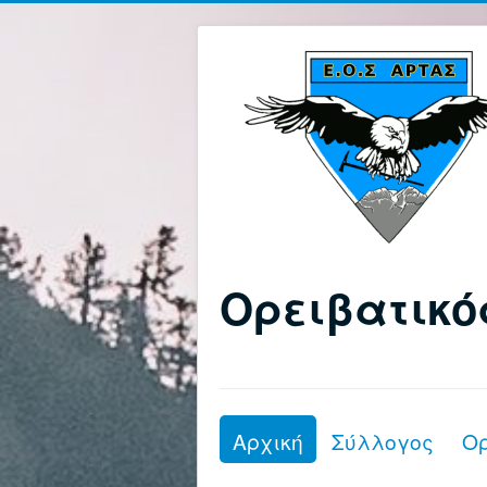
Ορειβατικό
Αρχική
Σύλλογος
Ο