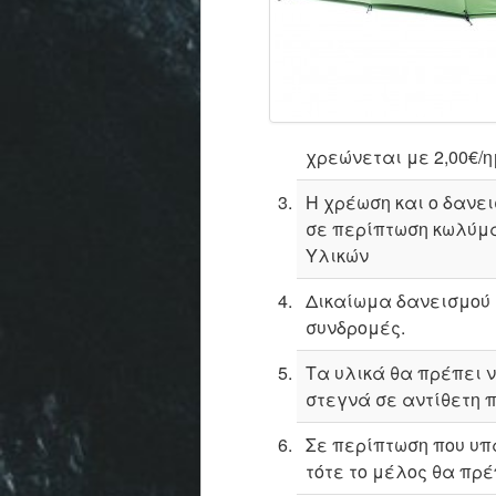
χρεώνεται με 2,00€/
Η χρέωση και ο δανει
σε περίπτωση κωλύματ
Υλικών
Δικαίωμα δανεισμού 
συνδρομές.
Τα υλικά θα πρέπει 
στεγνά σε αντίθετη π
Σε περίπτωση που υπ
τότε το μέλος θα πρέ