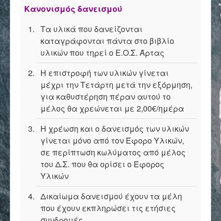
Επικοινωνία
Κανονισμός δανεισμού
Τα υλικά που δανείζονται
καταγράφονται πάντα στο βιβλίο
υλικών που τηρεί ο Ε.Ο.Σ. Άρτας
Η επιστροφή των υλικών γίνεται
μέχρι την Τετάρτη μετά την εξόρμηση,
για καθυστέρηση πέραν αυτού το
μέλος θα χρεώνεται με 2,00€/ημέρα
Η χρέωση και ο δανεισμός των υλικών
γίνεται μόνο από τον Έφορο Υλικών,
σε περίπτωση κωλύματος από μέλος
του Δ.Σ. που θα ορίσει ο Έφορος
Υλικών
Δικαίωμα δανεισμού έχουν τα μέλη
που έχουν εκπληρώσει τις ετήσιες
συνδρομές.