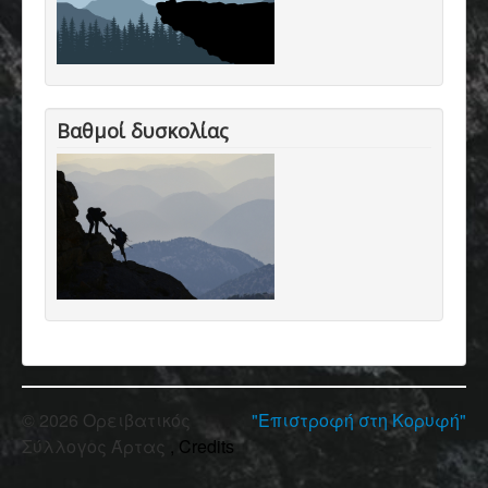
Βαθμοί δυσκολίας
© 2026 Ορειβατικός
"Επιστροφή στη Κορυφή"
Σύλλογος Άρτας
, Credits