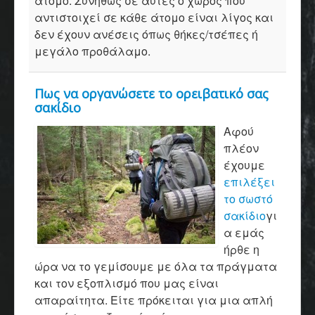
άτομο. Συνήθως σε αυτές ο χώρος που
αντιστοιχεί σε κάθε άτομο είναι λίγος και
δεν έχουν ανέσεις όπως θήκες/τσέπες ή
μεγάλο προθάλαμο.
Πως να οργανώσετε το ορειβατικό σας
σακίδιο
Αφού
πλέον
έχουμε
επιλέξει
το σωστό
σακίδιο
γι
α εμάς
ήρθε η
ώρα να το γεμίσουμε με όλα τα πράγματα
και τον εξοπλισμό που μας είναι
απαραίτητα. Είτε πρόκειται για μια απλή